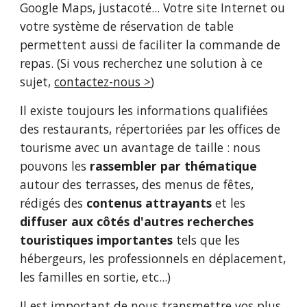
Google Maps, justacoté... Votre site Internet ou 
votre système de réservation de table 
permettent aussi de faciliter la commande de 
repas. (Si vous recherchez une solution à ce 
sujet, 
contactez-nous >
)
Il existe toujours les informations qualifiées 
des restaurants, répertoriées par les offices de 
tourisme avec un avantage de taille : nous 
pouvons les 
rassembler par thématique 
autour d
es terrasses, 
d
es menus de fêtes
, 
rédigés des
 contenus attrayants
 et les
diffuser aux côtés d'autres recherches 
touristiques importantes
 tels que les 
hébergeurs, les professionnels en déplacement, 
les familles en sortie, etc...)
Il est important de nous transmettre vos plus 