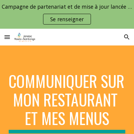
Campagne de partenariat et de mise à jour lancée pour les hébergeurs touristiques, surveillez votre boîte email
Skip to main content
Skip to navigation
Se renseigner
COMMUNIQUER SUR 
MON RESTAURANT 
ET MES MENUS