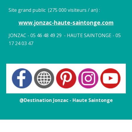
Site grand public (275 000 visiteurs / an) :
www.jonzac-haute-saintonge.com
JONZAC - 05 46 48 49 29 - HAUTE SAINTONGE - 05
17 24 03 47
@Destination Jonzac - Haute Saintonge