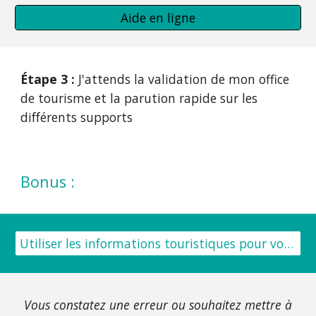
Aide en ligne
Étape 3 :
 J'attends la validation de mon office 
de tourisme et la parution rapide
 sur les 
différents supports
Bonus :
Utiliser les informations touristiques pour votre site web : Agenda, A voir, à faire autour de votre restaurant
Vous constatez une erreur ou souhaitez mettre à 